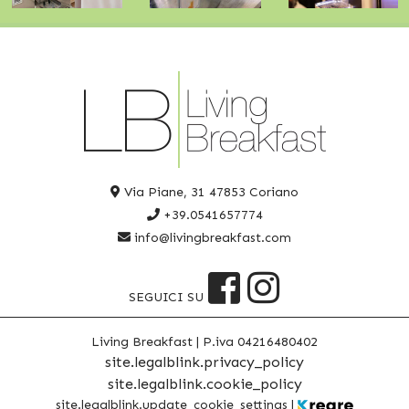
Via Piane, 31
47853 Coriano
+39.0541657774
info@livingbreakfast.com
SEGUICI SU
Living Breakfast
|
P.iva
04216480402
site.legalblink.privacy_policy
site.legalblink.cookie_policy
site.legalblink.update_cookie_settings
|