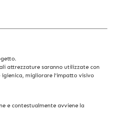
ogetto.
li attrezzature saranno utilizzate con
e igienica, migliorare l’impatto visivo
one e contestualmente avviene la