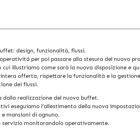
E
ffet: design, funzionalità, flussi.
 operativitá per poi passare alla stesura del nuovo pr
cui illustriamo come sarà la nuova disposizione e qua
’intera offerta, rispettare la funzionalità e la gestion
ione dei flussi.
 dalla realizzazione del nuovo buffet.
ativi eseguiamo l’allestimento della nuova impostazi
i e mansioni di ognuno.
vo servizio monitorandolo operativamente.