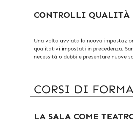
CONTROLLI QUALITÀ
Una volta avviata la nuova impostazione
qualitativi impostati in precedenza. Sa
necessità o dubbi e presentare nuove sol
CORSI DI FORM
LA SALA COME TEATR