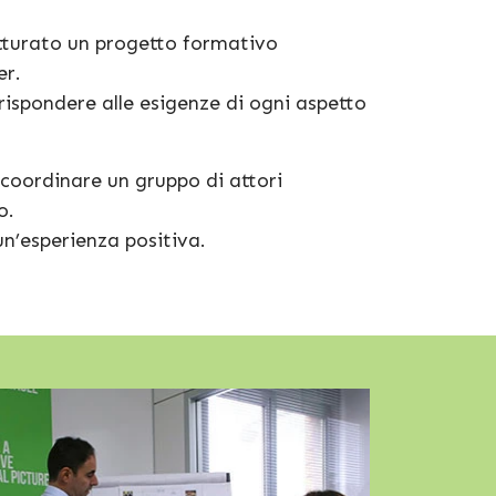
utturato un progetto formativo
er.
di rispondere alle esigenze di ogni aspetto
 coordinare un gruppo di attori
to.
 un’esperienza positiva.