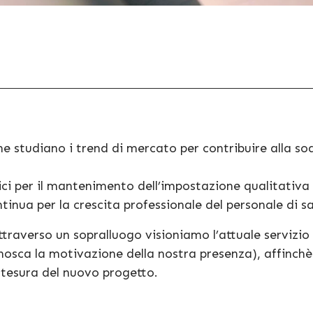
he studiano i trend di mercato per contribuire alla so
ci per il mantenimento dell’impostazione qualitativa e
inua per la crescita professionale del personale di sa
attraverso un sopralluogo visioniamo l’attuale servizi
nosca la motivazione della nostra presenza), affinchè 
stesura del nuovo progetto.