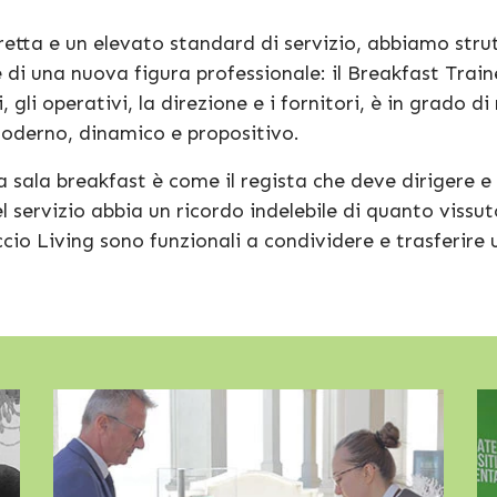
retta e un elevato standard di servizio, abbiamo str
 di una nuova figura professionale: il Breakfast Train
i, gli operativi, la direzione e i fornitori, è in grado 
moderno, dinamico e propositivo.
 sala breakfast è come il regista che deve dirigere e
el servizio abbia un ricordo indelebile di quanto vissu
occio Living sono funzionali a condividere e trasferire