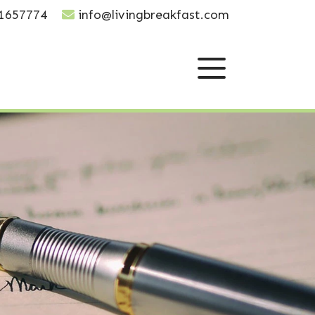
1657774
info@livingbreakfast.com