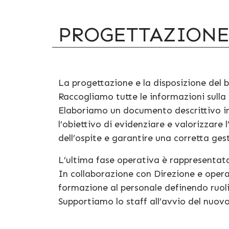
PROGETTAZION
La progettazione e la disposizione del bu
Raccogliamo tutte le informazioni sulla
Elaboriamo un documento descrittivo in 
l’obiettivo di evidenziare e valorizzare l
dell’ospite e garantire una corretta gest
L’ultima fase operativa è rappresentata
In collaborazione con Direzione e oper
formazione al personale definendo ruol
Supportiamo lo staff all’avvio del nuo