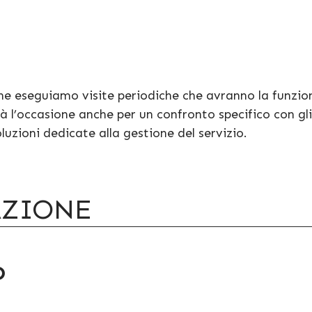
 eseguiamo visite periodiche che avranno la funzione
rà l’occasione anche per un confronto specifico con gl
uzioni dedicate alla gestione del servizio.
AZIONE
O